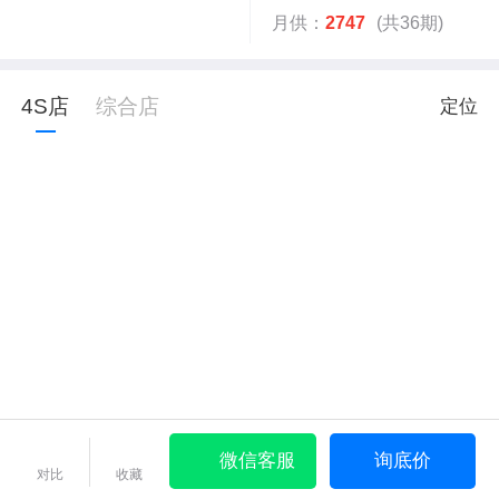
月供：
2747
(共36期)
4S店
综合店
定位
微信客服
询底价
对比
收藏