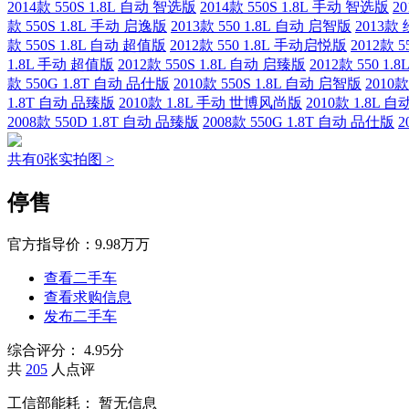
2014款 550S 1.8L 自动 智选版
2014款 550S 1.8L 手动 智选版
2
款 550S 1.8L 手动 启逸版
2013款 550 1.8L 自动 启智版
2013款
款 550S 1.8L 自动 超值版
2012款 550 1.8L 手动启悦版
2012款 
1.8L 手动 超值版
2012款 550S 1.8L 自动 启臻版
2012款 550 1
款 550G 1.8T 自动 品仕版
2010款 550S 1.8L 自动 启智版
2010款
1.8T 自动 品臻版
2010款 1.8L 手动 世博风尚版
2010款 1.8L
2008款 550D 1.8T 自动 品臻版
2008款 550G 1.8T 自动 品仕版
2
共有0张实拍图 >
停售
官方指导价：
9.98万万
查看二手车
查看求购信息
发布二手车
综合评分：
4.95分
共
205
人点评
工信部能耗：
暂无信息