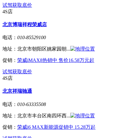
试驾
获取底价
4S店
北京博瑞祥程荣威店
电话：
010-85529100
地址：
北京市朝阳区姚家园朝...
促销：
荣威iMAX8热销中 售价16.58万元起
试驾
获取底价
4S店
北京祥瑞驰通
电话：
010-63335508
地址：
北京市丰台区南四环西...
促销：
荣威i6 MAX新能源促销中 15.28万起