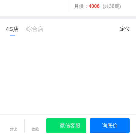
月供：
4006
(共36期)
4S店
综合店
定位
微信客服
询底价
对比
收藏