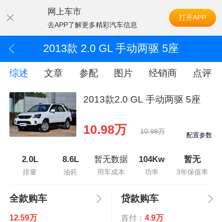
网上车市
打开APP
去APP了解更多精彩汽车信息
2013款 2.0 GL 手动两驱 5座
综述
文章
参配
图片
经销商
点评
2013款2.0 GL 手动两驱 5座
10.98万
10.98万
配置参数
2.0L
8.6L
暂无数据
104Kw
暂无
排量
油耗
用车成本
功率
3年保值率
全款购车
贷款购车
12.59万
首付：
4.9万