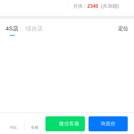
月供：
2340
(共36期)
4S店
综合店
定位
微信客服
询底价
对比
收藏