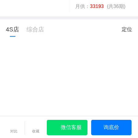
月供：
33193
(共36期)
4S店
综合店
定位
微信客服
询底价
对比
收藏