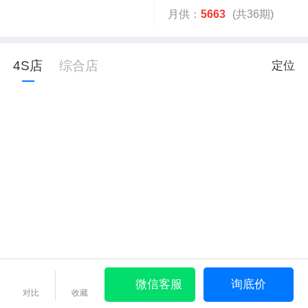
月供：
5663
(共36期)
4S店
综合店
定位
微信客服
询底价
对比
收藏