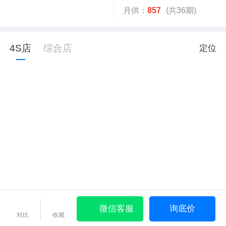
月供：
857
(共36期)
4S店
综合店
定位
微信客服
询底价
对比
收藏