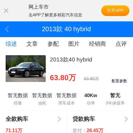
网上车市
打开APP
去APP了解更多精彩汽车信息
2013款 40 hybrid
综述
文章
参配
图片
经销商
点评
2013款40 hybrid
63.80万
63.80万
配置参数
暂无数据
暂无数据
暂无数据
40Kw
暂无
排量
油耗
用车成本
功率
3年保值率
全款购车
贷款购车
71.11万
首付：
26.45万