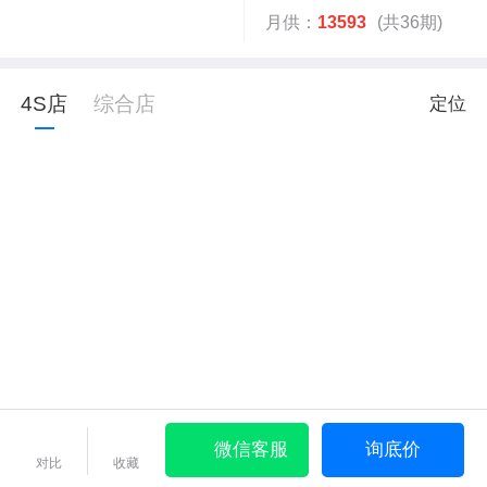
月供：
13593
(共36期)
4S店
综合店
定位
微信客服
询底价
对比
收藏