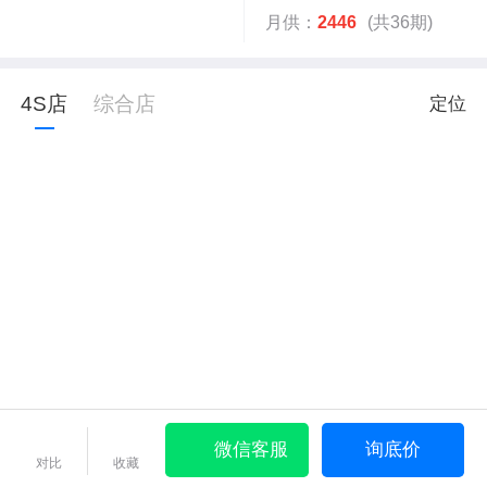
月供：
2446
(共36期)
4S店
综合店
定位
微信客服
询底价
对比
收藏