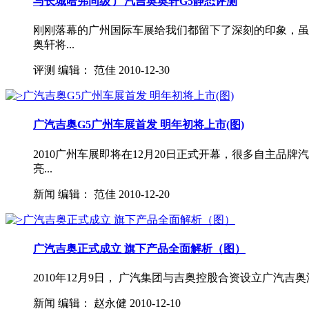
与长城哈弗同级 广汽吉奥奥轩G5静态评测
刚刚落幕的广州国际车展给我们都留下了深刻的印象，虽
奥轩将...
评测
编辑：
范佳
2010-12-30
广汽吉奥G5广州车展首发 明年初将上市(图)
2010广州车展即将在12月20日正式开幕，很多自主
亮...
新闻
编辑：
范佳
2010-12-20
广汽吉奥正式成立 旗下产品全面解析（图）
2010年12月9日， 广汽集团与吉奥控股合资设立广汽吉
新闻
编辑：
赵永健
2010-12-10