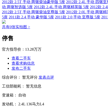
2012款 2.5T 手动 两驱柴油豪华版 5座
2012款 2.4L 手动 四驱
动 两驱智选版 5座
2012款 2.4L 手动 两驱精英版 5座
2012款 2
2012款 2.5T 手动 两驱柴油至尊版 5座
2012款 2.0L 手动 两驱
5座
2011款 2.4 手动 豪华版 5座
2011款 2.0 手动 至尊版 5座
20
共有0张实拍图 >
停售
官方指导价：
13.28万万
查看二手车
查看求购信息
发布二手车
综合评分：
暂无评分
发表点评
工信部能耗：
暂无信息
变速箱：
自动
发动机：
2.4L
136马力L4