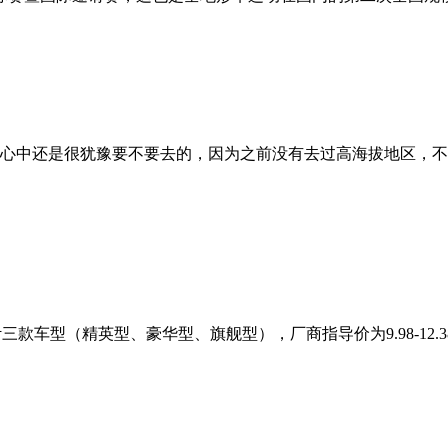
心中还是很犹豫要不要去的，因为之前没有去过高海拔地区，不
款车型（精英型、豪华型、旗舰型），厂商指导价为9.98-12.38