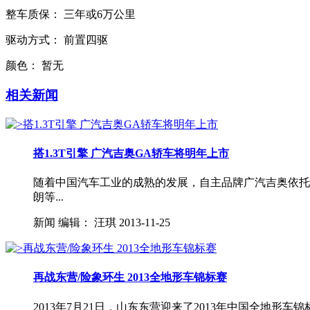
整车质保：
三年或6万公里
驱动方式：
前置四驱
颜色：
暂无
相关新闻
搭1.3T引擎 广汽吉奥GA轿车将明年上市
随着中国汽车工业的成熟的发展，自主品牌广汽吉奥依托广
朗等...
新闻
编辑：
汪琪
2013-11-25
再战东营/险象环生 2013全地形车锦标赛
2013年7月21日，山东东营迎来了2013年中国全地