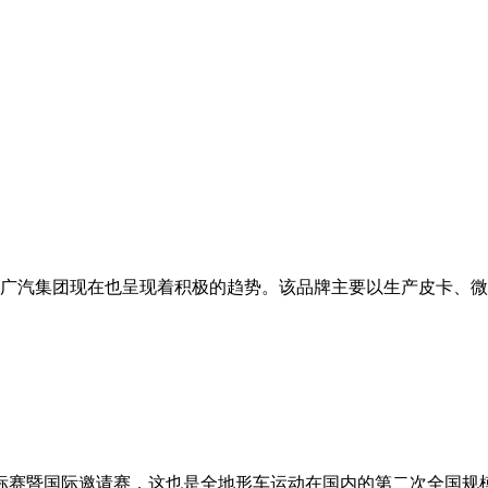
汽集团现在也呈现着积极的趋势。该品牌主要以生产皮卡、微车等
形车锦标赛暨国际邀请赛，这也是全地形车运动在国内的第二次全国规