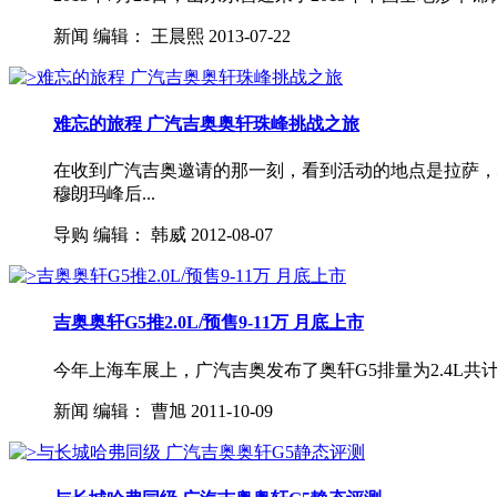
新闻
编辑：
王晨熙
2013-07-22
难忘的旅程 广汽吉奥奥轩珠峰挑战之旅
在收到广汽吉奥邀请的那一刻，看到活动的地点是拉萨，
穆朗玛峰后...
导购
编辑：
韩威
2012-08-07
吉奥奥轩G5推2.0L/预售9-11万 月底上市
今年上海车展上，广汽吉奥发布了奥轩G5排量为2.4L共计三
新闻
编辑：
曹旭
2011-10-09