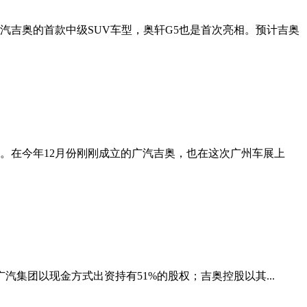
吉奥的首款中级SUV车型，奥轩G5也是首次亮相。预计吉奥
品。在今年12月份刚刚成立的广汽吉奥，也在这次广州车展上
广汽集团以现金方式出资持有51%的股权；吉奥控股以其...