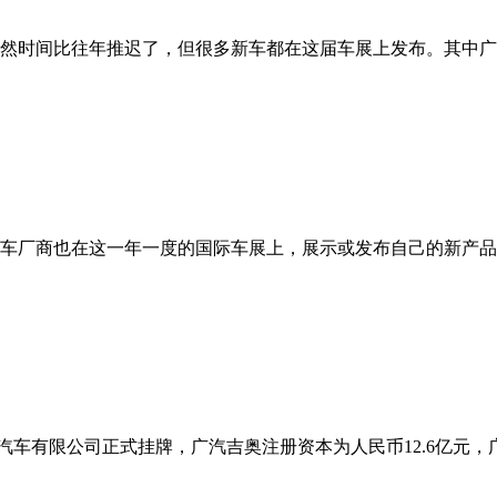
然时间比往年推迟了，但很多新车都在这届车展上发布。其中广汽
品牌汽车厂商也在这一年一度的国际车展上，展示或发布自己的新产
奥汽车有限公司正式挂牌，广汽吉奥注册资本为人民币12.6亿元，