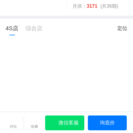
月供：
3171
(共36期)
4S店
综合店
定位
微信客服
询底价
对比
收藏