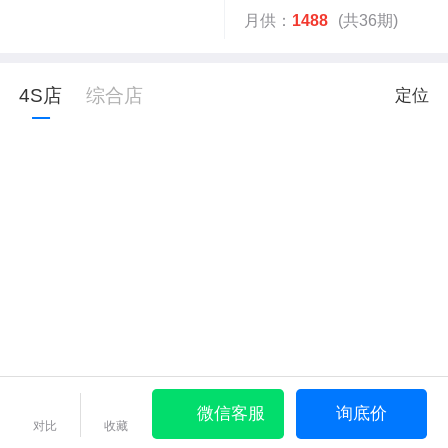
月供：
1488
(共36期)
4S店
综合店
定位
微信客服
询底价
对比
收藏