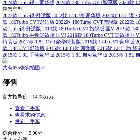
2024款 1.5L 锐・豪华版
2024款 180Turbo CVT智享版
2024款 
停售车型
2022款 1.5L 锐·舒适版
2022款 1.5L 锐·豪华版
2022款 1.5L 
款 180Turbo CVT舒适版
2022款 180Turbo CVT旗舰版
2022款 
动 1.5L 锐·舒适版
2019款 180Turbo CVT旗舰版 国V
2019款 1
款 180Turbo 手动舒适版 国VI
2019款 180Turbo CVT舒适版 国V
特装版
2017款 1.8L CVT豪华特装版
2016款 1.8L CVT豪华版
2
款 1.8L CVT舒适版
2015款 1.8 自动 豪华版
2015款 1.8 自动 
2015款 1.8L 手动豪华版
2015款 1.8L 自动豪华版
2015款 1.8
共有655张实拍图 >
停售
官方指导价：
14.98万万
查看二手车
查看求购信息
发布二手车
综合评分：
5.00分
共
2
人点评