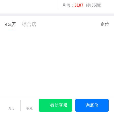
月供：
3107
(共36期)
4S店
综合店
定位
微信客服
询底价
对比
收藏