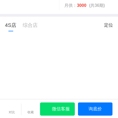
月供：
3000
(共36期)
4S店
综合店
定位
微信客服
询底价
对比
收藏