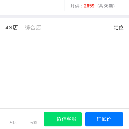
月供：
2659
(共36期)
4S店
综合店
定位
微信客服
询底价
对比
收藏