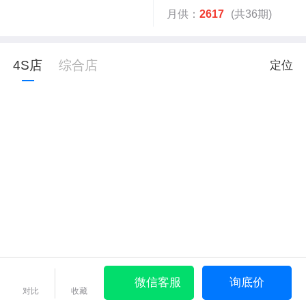
月供：
2617
(共36期)
4S店
综合店
定位
微信客服
询底价
对比
收藏