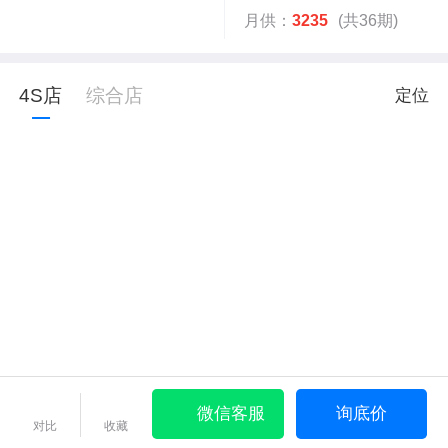
月供：
3235
(共36期)
4S店
综合店
定位
微信客服
询底价
对比
收藏