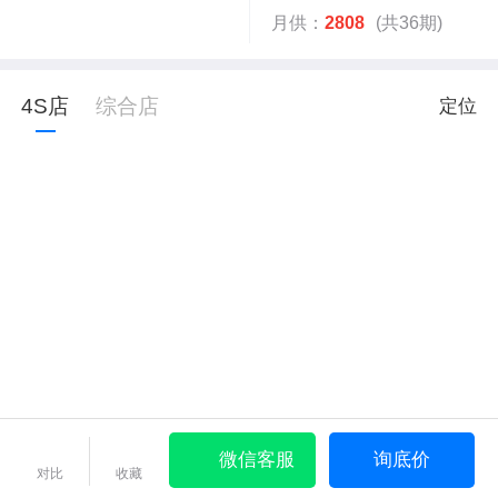
月供：
2808
(共36期)
4S店
综合店
定位
微信客服
询底价
对比
收藏