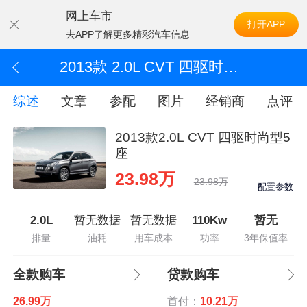
网上车市
打开APP
去APP了解更多精彩汽车信息
2013款 2.0L CVT 四驱时尚型5座
综述
文章
参配
图片
经销商
点评
2013款2.0L CVT 四驱时尚型5
座
23.98万
23.98万
配置参数
2.0L
暂无数据
暂无数据
110Kw
暂无
排量
油耗
用车成本
功率
3年保值率
全款购车
贷款购车
26.99万
首付：
10.21万