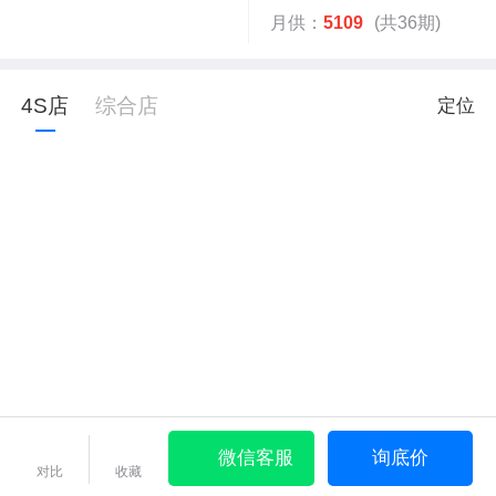
月供：
5109
(共36期)
4S店
综合店
定位
微信客服
询底价
对比
收藏