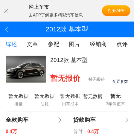
网上车市
打开APP
去APP了解更多精彩汽车信息
2012款 基本型
综述
文章
参配
图片
经销商
点评
2012款 基本型
暂无报价
暂无报价
配置参数
暂无数据
暂无数据
暂无数据
暂无
暂无数据
排量
油耗
用车成本
3年保值率
全款购车
贷款购车
0.4万
首付：
0.4万