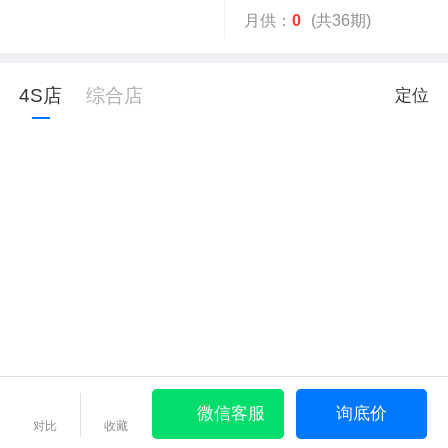
月供：
0
(共36期)
4S店
综合店
定位
微信客服
询底价
对比
收藏