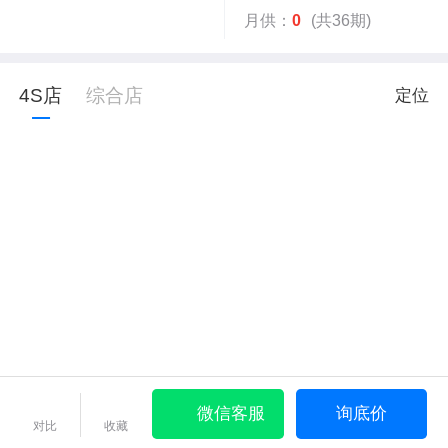
月供：
0
(共36期)
4S店
综合店
定位
微信客服
询底价
对比
收藏