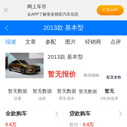
网上车市
打开APP
去APP了解更多精彩汽车信息
2013款 基本型
综述
文章
参配
图片
经销商
点评
2013款 基本型
暂无报价
暂无报价
配置参数
暂无数据
暂无数据
暂无数据
暂无
暂无数据
排量
油耗
用车成本
3年保值率
全款购车
贷款购车
0.4万
首付：
0.4万