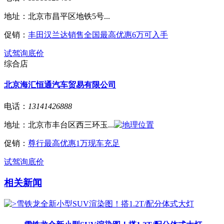
地址：
北京市昌平区地铁5号...
促销：
丰田汉兰达销售全国最高优惠6万可入手
试驾
询底价
综合店
北京海汇恒通汽车贸易有限公司
电话：
13141426888
地址：
北京市丰台区西三环玉...
促销：
尊行最高优惠1万现车充足
试驾
询底价
相关新闻