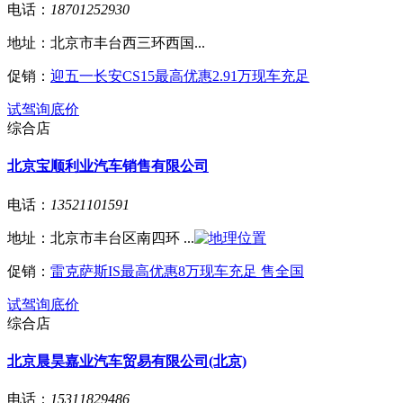
电话：
18701252930
地址：
北京市丰台西三环西国...
促销：
迎五一长安CS15最高优惠2.91万现车充足
试驾
询底价
综合店
北京宝顺利业汽车销售有限公司
电话：
13521101591
地址：
北京市丰台区南四环 ...
促销：
雷克萨斯IS最高优惠8万现车充足 售全国
试驾
询底价
综合店
北京晨昊嘉业汽车贸易有限公司(北京)
电话：
15311829486