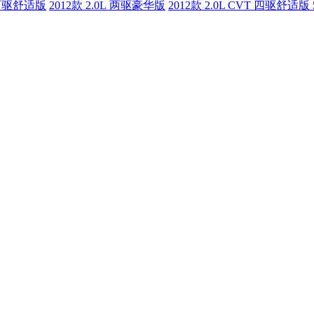
L 两驱舒适版
2012款 2.0L 两驱豪华版
2012款 2.0L CVT 四驱舒适版