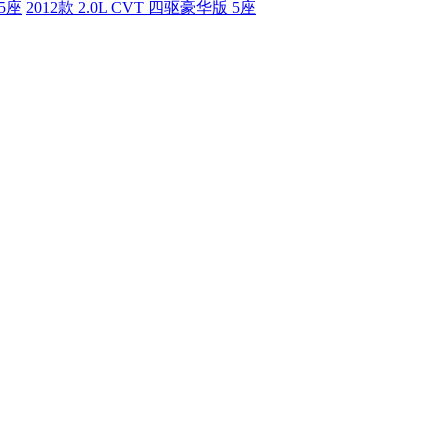
 5座
2012款 2.0L CVT 四驱豪华版 5座