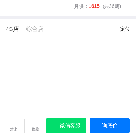
月供：
1615
(共36期)
4S店
综合店
定位
微信客服
询底价
对比
收藏