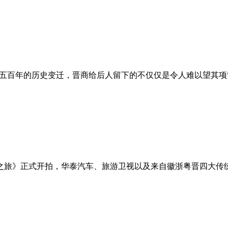
着五百年的历史变迁，晋商给后人留下的不仅仅是令人难以望其
道之旅》正式开拍，华泰汽车、旅游卫视以及来自徽浙粤晋四大传