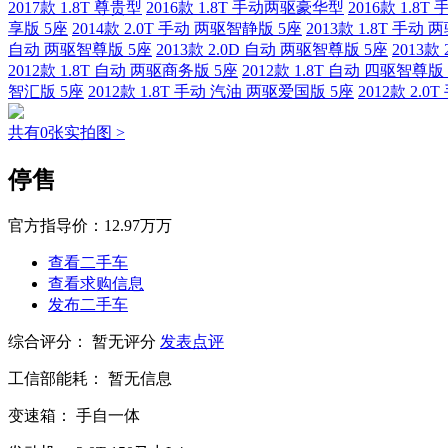
2017款 1.8T 尊贵型
2016款 1.8T 手动两驱豪华型
2016款 1.8
享版 5座
2014款 2.0T 手动 两驱智静版 5座
2013款 1.8T 手动
自动 两驱智尊版 5座
2013款 2.0D 自动 两驱智尊版 5座
2013款
2012款 1.8T 自动 两驱商务版 5座
2012款 1.8T 自动 四驱智尊版
智汇版 5座
2012款 1.8T 手动 汽油 两驱爱国版 5座
2012款 2.
共有0张实拍图 >
停售
官方指导价：
12.97万万
查看二手车
查看求购信息
发布二手车
综合评分：
暂无评分
发表点评
工信部能耗：
暂无信息
变速箱：
手自一体