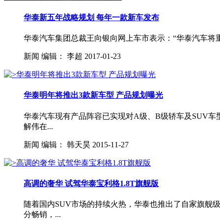
华泰新五年战略规划 每年一款新车发布
华泰汽车集团总裁王向银向网上车市表示：“华泰汽车将重
新闻
编辑：
李超
2017-01-23
华泰明年将推出3款新车型 产品规划曝光
华泰汽车现有产品阵容已实现对A级、B级轿车及SUV
解伟在...
新闻
编辑：
韩天昊
2015-11-27
高调的奢华 试驾华泰宝利格1.8T旗舰版
随着国内SUV市场的持续火热，华泰也推出了自家旗舰
分畅销，...