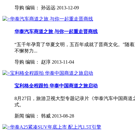
导购
编辑：
孙远远
2013-12-09
华泰汽车商道之旅 与你一起重走晋商线
“五千年孕育了华夏文明，五百年成就了晋商文化。”随
不懈努力...
导购
编辑：
赵淳
2013-11-04
宝利格全程跟拍 华泰中国商道之旅启动
8月27日，旅游卫视大型专题记录片《华泰汽车中国商
式。
新闻
编辑：
韩威
2013-08-28