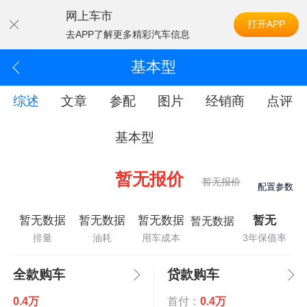
网上车市
打开APP
去APP了解更多精彩汽车信息
基本型
综述
文章
参配
图片
经销商
点评
基本型
暂无报价
暂无报价
配置参数
暂无数据
暂无数据
暂无数据
暂无
暂无数据
排量
油耗
用车成本
3年保值率
全款购车
贷款购车
0.4万
首付：
0.4万