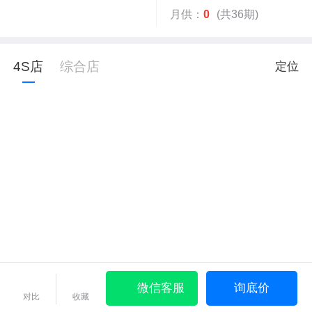
月供：
0
(共36期)
4S店
综合店
定位
微信客服
询底价
对比
收藏