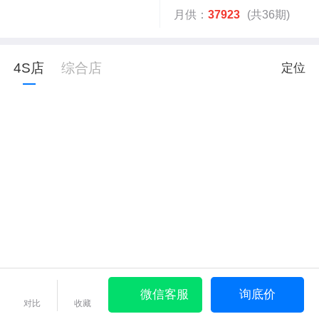
月供：
37923
(共36期)
4S店
综合店
定位
微信客服
询底价
对比
收藏