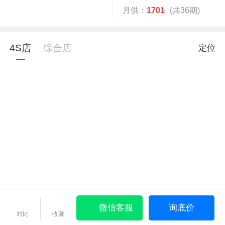
月供：
1701
(共36期)
4S店
综合店
定位
微信客服
询底价
对比
收藏