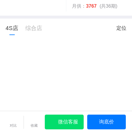
月供：
3767
(共36期)
4S店
综合店
定位
微信客服
询底价
对比
收藏