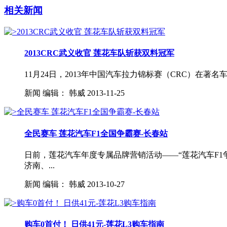
相关新闻
2013CRC武义收官 莲花车队斩获双料冠军
11月24日，2013年中国汽车拉力锦标赛（CRC）在著
新闻
编辑：
韩威
2013-11-25
全民赛车 莲花汽车F1全国争霸赛-长春站
日前，莲花汽车年度专属品牌营销活动——“莲花汽车F
济南、...
新闻
编辑：
韩威
2013-10-27
购车0首付！ 日供41元-莲花L3购车指南