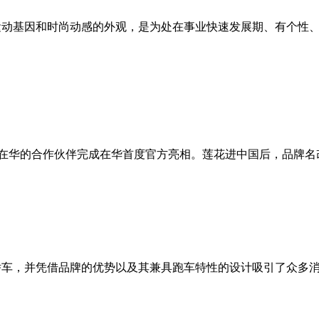
运动基因和时尚动感的外观，是为处在事业快速发展期、有个性
手其在华的合作伙伴完成在华首度官方亮相。莲花进中国后，品牌名改
轿车，并凭借品牌的优势以及其兼具跑车特性的设计吸引了众多