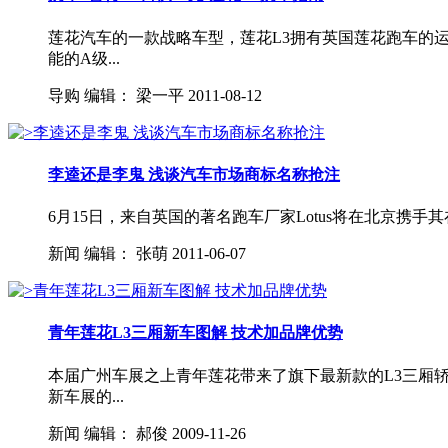
莲花汽车的一款战略车型，莲花L3拥有英国莲花跑车的
能的A级...
导购
编辑：
梁一平
2011-08-12
李逵还是李鬼 浅谈汽车市场商标名称抢注
6月15日，来自英国的著名跑车厂家Lotus将在北京携
新闻
编辑：
张萌
2011-06-07
青年莲花L3三厢新车图解 技术加品牌优势
本届广州车展之上青年莲花带来了旗下最新款的L3三厢
新车展的...
新闻
编辑：
郝俊
2009-11-26