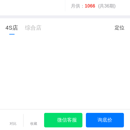
月供：
1066
(共36期)
4S店
综合店
定位
微信客服
询底价
对比
收藏