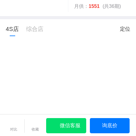
月供：
1551
(共36期)
4S店
综合店
定位
微信客服
询底价
对比
收藏