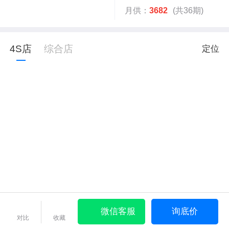
月供：
3682
(共36期)
4S店
综合店
定位
微信客服
询底价
对比
收藏