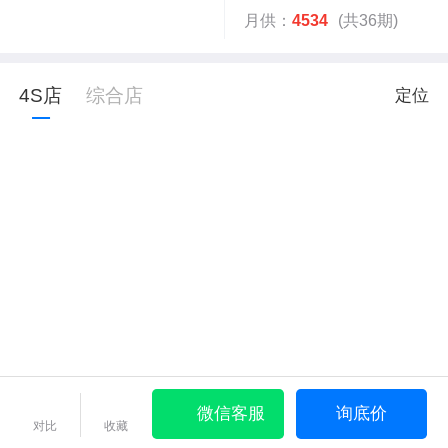
月供：
4534
(共36期)
4S店
综合店
定位
微信客服
询底价
对比
收藏