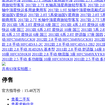
星快运中顶
2018款 2.7T 5系国V星商旅中顶
2018款 2.7T 5
商旅轻型客车
2017款 2.7T 长轴高顶星商旅轻型客车
2017款 
轴中顶星快运多用途乘用车
2017款 1.9T 短轴中顶星物流厢式
柴油国V星快运
2017款 2.8T 5系柴油国V星商旅
2017款 2.8
能商用车
2017款 2.7T 长轴中顶星商旅轻型客车
2017款 2.
四
2013款 5系 2.8T 星快运 6座 国三
2013款 4系 2.8T 星快运 6
快运 6座 国三
2013款 6系 2.8T 星快运 10座 国三
2013款 5系 2
款 6系 2.5T 星快运 6座 国三
2013款 6系 2.8T 舒适版 17座 国四
动 HFC5049XGCKH
2012款 2.8 手动 HFC5049XGCKH1
2012款
款 2.8 手动 HFC4DA1-2C
2012款 2.8 手动 HFC4DA1-2B2
2012
2011款 2.8 手动 JE4D28A 基本型
2011款 2.8 手动 舒适版 14座 
10座 HFC6591KH
2011款 2.8 手动 物流版 3座 HFC5049XXYK
2011款 2.5 手动 多功能版 10座 HFC6591KH
2011款 2.5 手动 
共有63张实拍图 >
停售
官方指导价：
15.48万万
查看二手车
查看求购信息