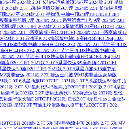
5/6/7座
2024款 2.0T 长轴快运单胎顶5/6/7座
2024款 2.0T 星物
F1
2024款 2.5T 5系快运版双胎5/6/7座
2024款 2.5T 长轴快运双
顶5/6/7座
2024款 2.0T 星物流 中轴中顶2/3座HFC4DB3-2E4
T 6系商旅星航版 7座
2024款 2.0L 5系营运燃气1号 9座
2024款 2.0T
系物流版3座D20TCIF1
2023款 2.5T 6系物流版2/3座D25TCIF1
2023
4
2023款 2.0T 5系商旅版7座D20TCIF1
2023款 2.5T 6系商旅版17
2022款 2.0T节油王PLUS快运版中轴5-6座HFC4DB3-2E4
2022
油王PLUS商旅版中轴12座HFC4DB3-2E4
2022款 2.0T节油王PLUS
座HFC4DB3-2E4
2022款 2.0T节油王PLUS快运版中轴7座
2022款 2.0T节油王PLUS快运版短轴5座HFC4DB3-2E4
2021
星物流D20TCIF1
2021款 2.0T 5系星快运8/9座高顶D20TCIF1
 6系星快运7-9座D20TCIF1
2021款 2.0T 5系星商旅5-15座中顶
旅型M2类非营运
2021款 2.2T 捷运王商旅型M1类非营运豪华版
21款 2.0T 6系星商旅D20TCIF1
2021款 2.0T 5系星快运8/9座中顶
2021款 2.0T 5系星商旅5-15座高顶D20TCIF1
2021款 2.0T 4系星
类营运豪华版
2021款 2.2T 捷运王商旅型M2类营运版
2021款 星锐
非营运豪华版长轴D20TCIF1
2021款 星锐2.0T 4系星快运白金版5-
2021款 星锐2.0T 节油王物流版厢式货车长轴D20TCIF1
2021
19TCIE11
2018款 2.7T 5系国V星物流中顶
2018款 2.7T 5系国V