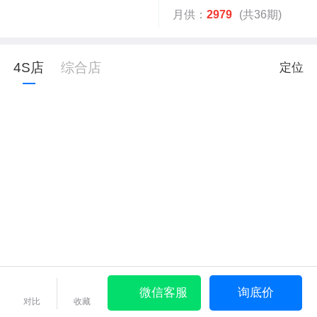
月供：
2979
(共36期)
4S店
综合店
定位
微信客服
询底价
对比
收藏