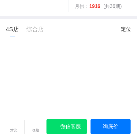
月供：
1916
(共36期)
4S店
综合店
定位
微信客服
询底价
对比
收藏