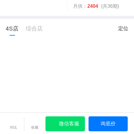
月供：
2404
(共36期)
4S店
综合店
定位
微信客服
询底价
对比
收藏