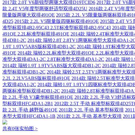
2017款 2.0T V6新锐型两驱大双排D19TCID6
2017款 2.0T V
款 2.4T V5年度型两驱舒适型双排4D25U
2016款 2.4T V5
限量版两驱大双排491QE
2015款 2.2L V5限量版两驱标双排491
4D25
2015款 2.2L V5限量版四驱标双排491QE
2015款 2.4T
准型标双排4B2-95C43 2.5T标准型标双排4B2-95C43
2014款 瑞
491QE 2.2L标准型标双排491QE
2014款 瑞铃2.4T标准型大双排4
排4DB1-2C
2014款 瑞铃2.8T 2.8TV1两驱标准型大双排4DA1-2
1.9T 1.9TV5ABS版标双排4DB1-2C
2014款 瑞铃1.9T标准型大双
491QE
2014款 瑞铃2.2L标准型大双排491QE 2.2L标准型大双排4
准型大双排4DA1-2C 2.8T标准型大双排4DA1-2C
2014款 瑞铃1
2014款 瑞铃1.9T 1.9TV5ABS版大双排4DB1-2C
2014款 瑞铃2.
准型标双排4DB1-2C
2014款 瑞铃2.5T 2.5TV1两驱标准型大双排4
2.2L 2.2LV5ABS版标双排491QE
2014款 瑞铃2.5T标准型大双排4B
大双排4DA1-2C
2014款 瑞铃1.9T 1.9TV1四驱标准型大双排4DB
两驱标准型标双排4DB1-2C
2014款 瑞铃2.8T标准型标双排4DA1
款 2.2L 手动 V3豪华标双排491QE
2012款 2.2L 手动 V3舒适标
型标双排HFC4DA1-2B1
2012款 2.5T 手动 标准型标双排4D25T
款 2.2L 手动 越野版491QE
2011款 2.2L 手动 基本型标双排
201
本型大双排HFC4DA1-1B
2011款 2.2L 手动 基本型大双排
201
共有0张实拍图 >