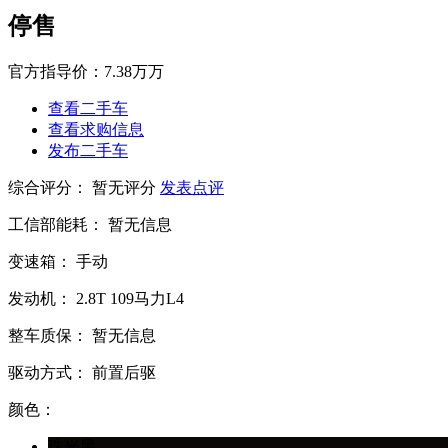
停售
官方指导价：
7.38万万
查看二手车
查看求购信息
发布二手车
综合评分：
暂无评分
发表点评
工信部能耗：
暂无信息
变速箱：
手动
发动机：
2.8T
109马力L4
整车质保：
暂无信息
驱动方式：
前置后驱
颜色：
珠光黑