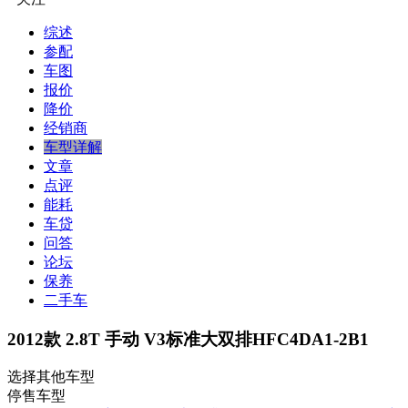
综述
参配
车图
报价
降价
经销商
车型详解
文章
点评
能耗
车贷
问答
论坛
保养
二手车
2012款 2.8T 手动 V3标准大双排HFC4DA1-2B1
选择其他车型
停售车型