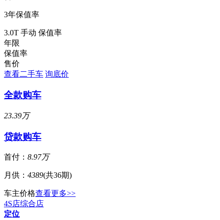
3年保值率
3.0T 手动 保值率
年限
保值率
售价
查看二手车
询底价
全款购车
23.39万
贷款购车
首付：
8.97万
月供：
4389
(共36期)
车主价格
查看更多>>
4S店
综合店
定位