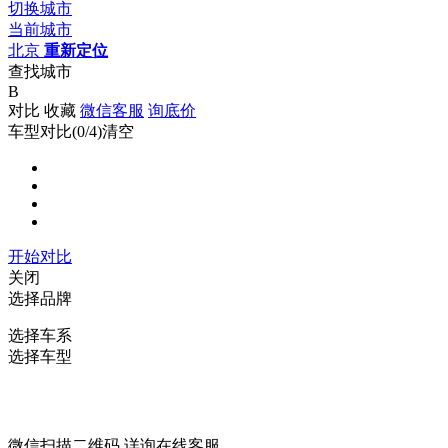
切换城市
当前城市
北京
重新定位
查找城市
B
对比
收藏
微信客服
询底价
车型对比(
0
/4)
清空
开始对比
关闭
选择品牌
选择车系
选择车型
微信扫描二维码 详询在线客服