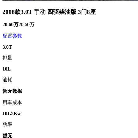
2008款3.0T 手动 四驱柴油版 3门8座
20.60万
20.60万
配置参数
3.0T
排量
10L
油耗
暂无数据
用车成本
101.5Kw
功率
暂无