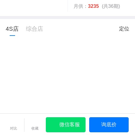
月供：
3235
(共36期)
4S店
综合店
定位
微信客服
询底价
对比
收藏