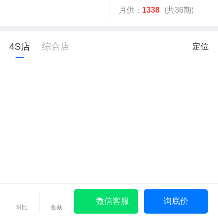
月供：
1338
(共36期)
4S店
综合店
定位
微信客服
询底价
对比
收藏