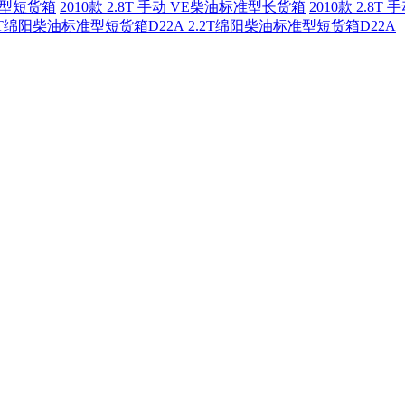
豪华型短货箱
2010款 2.8T 手动 VE柴油标准型长货箱
2010款 2.8
2.2T绵阳柴油标准型短货箱D22A 2.2T绵阳柴油标准型短货箱D22A