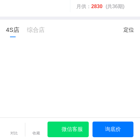
月供：
2830
(共36期)
4S店
综合店
定位
微信客服
询底价
对比
收藏