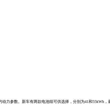
的动力参数。新车有两款电池组可供选择，分别为41和55kWh，最大续