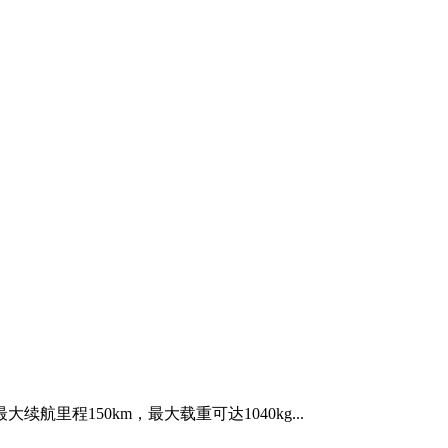
航里程150km，最大载重可达1040kg...