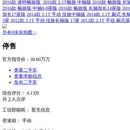
2016款 凌特畅旅版
2016款 2.1T畅旅 中轴版
2016款 畅旅版 长
2016款 畅旅版 中轴8-9座版
2016款 畅旅版 长轴加长14座版
20
加长17座版
2014款 2.1T 手动 佳旅中轴版
2014款 2.1T 厢式 长
3座
2012款 2.1T 手动 佳旅长轴版 17座
2012款 2.1T 手动 厢式
共有0张实拍图 >
停售
官方指导价：
39.60万万
查看二手车
查看求购信息
发布二手车
综合评分：
4.13分
共
2
人点评
工信部能耗：
暂无信息
变速箱：
手动