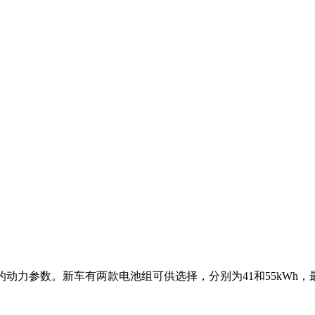
的动力参数。新车有两款电池组可供选择，分别为41和55kWh，最大续