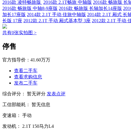
2016款 凌特畅旅版
2016款 2.1T畅旅 中轴版
2016款 畅旅版 长
2016款 畅旅版 中轴8-9座版
2016款 畅旅版 长轴加长14座版
20
加长17座版
2014款 2.1T 手动 佳旅中轴版
2014款 2.1T 厢式 长
长版 17座
2012款 2.1T 手动 厢式基本型 3座
2012款 2.1T 手
共有0张实拍图 >
停售
官方指导价：
41.60万万
查看二手车
查看求购信息
发布二手车
综合评分：
暂无评分
发表点评
工信部能耗：
暂无信息
变速箱：
手动
发动机：
2.1T
150马力L4