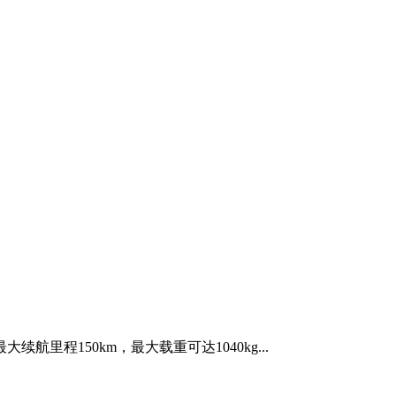
航里程150km，最大载重可达1040kg...