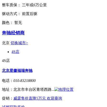
整车质保：
三年或6万公里
驱动方式：
前置后驱
颜色：
暂无
奔驰经销商
北京
切换城市>
4S店
4S店
北京星徽福瑞奔驰
电话：
010-83218800
地址：
北京市丰台区青塔西路...
促销：
威霆售价直降5万元 欢迎垂询