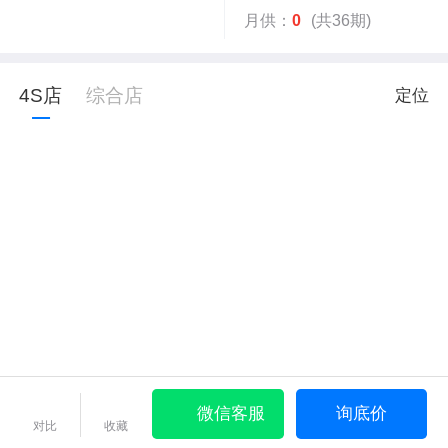
月供：
0
(共36期)
4S店
综合店
定位
微信客服
询底价
对比
收藏