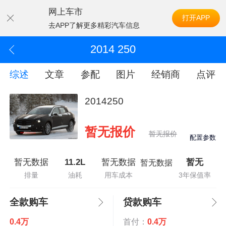
网上车市
打开APP
去APP了解更多精彩汽车信息
2014 250
综述
文章
参配
图片
经销商
点评
2014250
暂无报价
暂无报价
配置参数
暂无数据
11.2L
暂无数据
暂无
暂无数据
排量
油耗
用车成本
3年保值率
全款购车
贷款购车
0.4万
首付：
0.4万