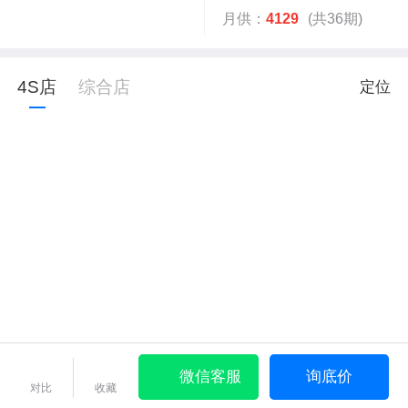
月供：
4129
(共36期)
4S店
综合店
定位
微信客服
询底价
对比
收藏