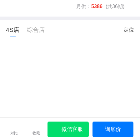
月供：
5386
(共36期)
4S店
综合店
定位
微信客服
询底价
对比
收藏