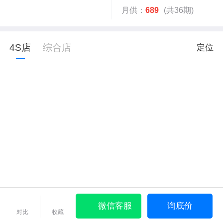
月供：
689
(共36期)
4S店
综合店
定位
微信客服
询底价
对比
收藏